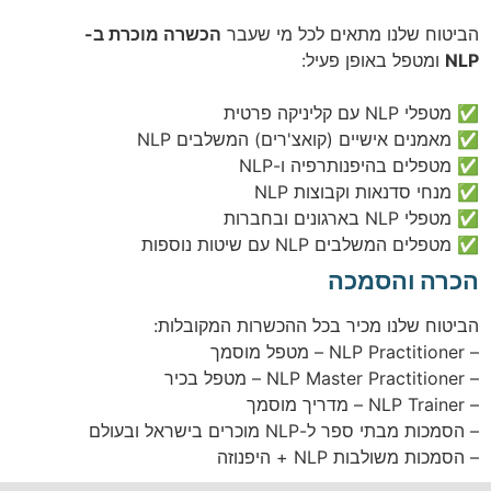
הביטוח שלנו מתאים לכל מי שעבר
הכשרה מוכרת ב-
NLP
ומטפל באופן פעיל:
✅ מטפלי NLP עם קליניקה פרטית
✅ מאמנים אישיים (קואצ'רים) המשלבים NLP
✅ מטפלים בהיפנותרפיה ו-NLP
✅ מנחי סדנאות וקבוצות NLP
✅ מטפלי NLP בארגונים ובחברות
✅ מטפלים המשלבים NLP עם שיטות נוספות
הכרה והסמכה
הביטוח שלנו מכיר בכל ההכשרות המקובלות:
– NLP Practitioner – מטפל מוסמך
– NLP Master Practitioner – מטפל בכיר
– NLP Trainer – מדריך מוסמך
– הסמכות מבתי ספר ל-NLP מוכרים בישראל ובעולם
– הסמכות משולבות NLP + היפנוזה