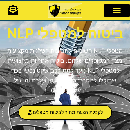
לתוכן
ביטוח למטפלי NLP​
מטפלי NLP חשופים לתביעות רשלנות מקצועית
מצד המטופלים שלהם. ביטוח אחריות מקצועית
למטפלי NLP נועד לתת לכם שקט נפשי בכדי
שתוכלו להתרכז בהצלחה הן שלכם והן של
המטופלים שלכם.
לקבלת הצעת מחיר לביטוח מטפלים