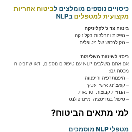
כיסויים נוספים מומלצים ל
ביטוח אחריות
מקצועית למטפלים
בNLP
ביטוח צד ג' לקליניקה
– נפילות והחלקות בקליניקה
– נזק לרכוש של מטופלים
כיסוי לשיטות משלימות
אם אתם משלבים NLP עם טיפולים נוספים, ודאו שהביטוח
מכסה גם:
– היפנותרפיה והיפנוזה
– קואצ'ינג אישי ועסקי
– הנחיית קבוצות וסדנאות
– טיפול במדיטציה ומיינדפולנס
למי מתאים הביטוח?
מטפלי NLP מוסמכים