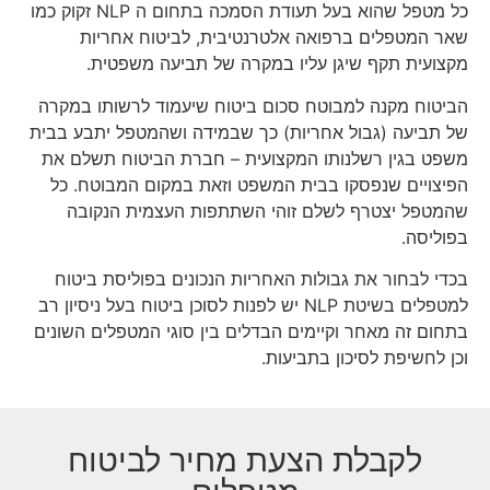
כל מטפל שהוא בעל תעודת הסמכה בתחום ה NLP זקוק כמו
שאר המטפלים ברפואה אלטרנטיבית, לביטוח אחריות
מקצועית תקף שיגן עליו במקרה של תביעה משפטית.
הביטוח מקנה למבוטח סכום ביטוח שיעמוד לרשותו במקרה
של תביעה (גבול אחריות) כך שבמידה ושהמטפל יתבע בבית
משפט בגין רשלנותו המקצועית – חברת הביטוח תשלם את
הפיצויים שנפסקו בבית המשפט וזאת במקום המבוטח. כל
שהמטפל יצטרף לשלם זוהי השתתפות העצמית הנקובה
בפוליסה.
בכדי לבחור את גבולות האחריות הנכונים בפוליסת ביטוח
למטפלים בשיטת NLP יש לפנות לסוכן ביטוח בעל ניסיון רב
בתחום זה מאחר וקיימים הבדלים בין סוגי המטפלים השונים
וכן לחשיפת לסיכון בתביעות.
לקבלת הצעת מחיר לביטוח