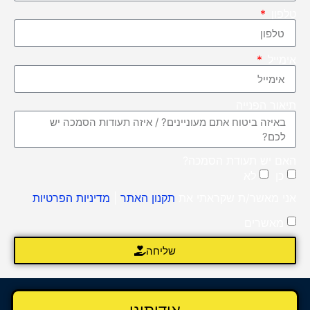
טלפון
אימייל
תיאור הפנייה
האם יש תעודת הסמכה?
כן
לא
אני מאשר/ת שקראתי את
תקנון האתר
|
מדיניות הפרטיות
מאשרים
שליחה
אודותינו