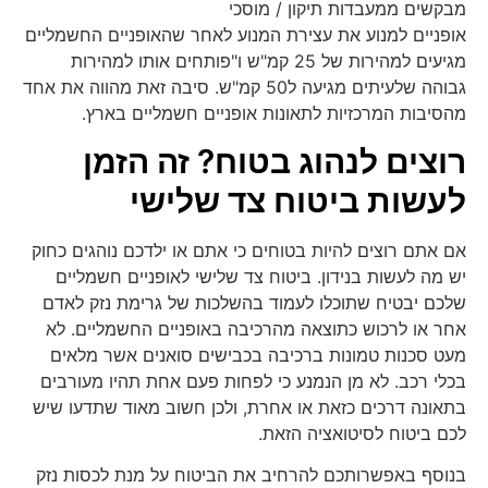
מבקשים ממעבדות תיקון / מוסכי
אופניים למנוע את עצירת המנוע לאחר שהאופניים החשמליים
מגיעים למהירות של 25 קמ"ש ו"פותחים אותו למהירות
גבוהה שלעיתים מגיעה ל50 קמ"ש. סיבה זאת מהווה את אחד
מהסיבות המרכזיות לתאונות אופניים חשמליים בארץ.
רוצים לנהוג בטוח? זה הזמן
לעשות ביטוח צד שלישי
אם אתם רוצים להיות בטוחים כי אתם או ילדכם נוהגים כחוק
יש מה לעשות בנידון. ביטוח צד שלישי לאופניים חשמליים
שלכם יבטיח שתוכלו לעמוד בהשלכות של גרימת נזק לאדם
אחר או לרכוש כתוצאה מהרכיבה באופניים החשמליים. לא
מעט סכנות טמונות ברכיבה בכבישים סואנים אשר מלאים
בכלי רכב. לא מן הנמנע כי לפחות פעם אחת תהיו מעורבים
בתאונה דרכים כזאת או אחרת, ולכן חשוב מאוד שתדעו שיש
לכם ביטוח לסיטואציה הזאת.
בנוסף באפשרותכם להרחיב את הביטוח על מנת לכסות נזק