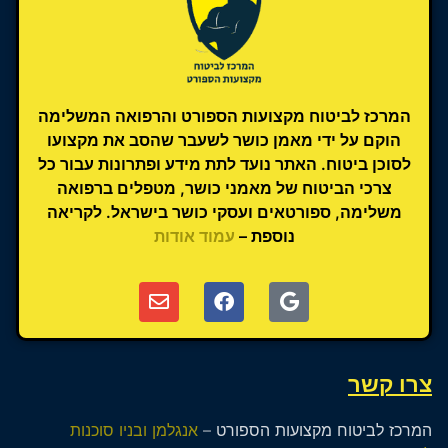
המרכז לביטוח מקצועות הספורט והרפואה המשלימה
הוקם על ידי מאמן כושר לשעבר שהסב את מקצועו
לסוכן ביטוח. האתר נועד לתת מידע ופתרונות עבור כל
צרכי הביטוח של מאמני כושר, מטפלים ברפואה
משלימה, ספורטאים ועסקי כושר בישראל. לקריאה
נוספת –
עמוד אודות
צרו קשר
המרכז לביטוח מקצועות הספורט –
אנגלמן ובניו סוכנות