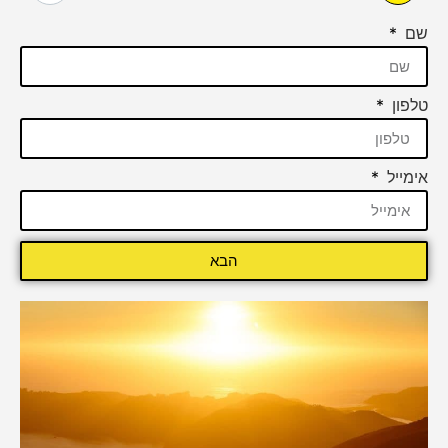
שם
טלפון
אימייל
הבא