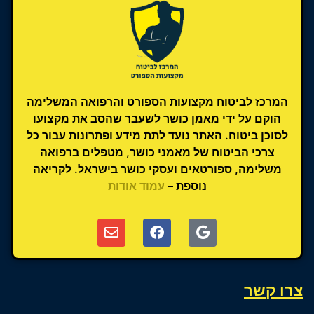
המרכז לביטוח מקצועות הספורט והרפואה המשלימה
הוקם על ידי מאמן כושר לשעבר שהסב את מקצועו
לסוכן ביטוח. האתר נועד לתת מידע ופתרונות עבור כל
צרכי הביטוח של מאמני כושר, מטפלים ברפואה
משלימה, ספורטאים ועסקי כושר בישראל. לקריאה
נוספת –
עמוד אודות
צרו קשר