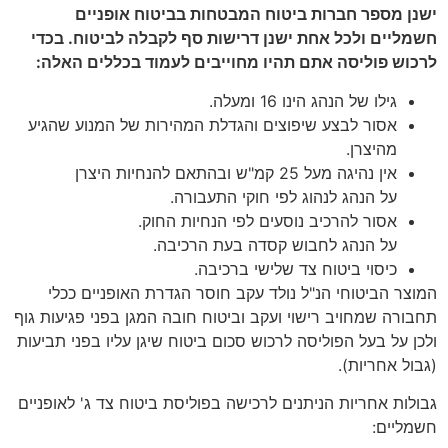
ישנן מספר חברות ביטוח המבטחות בביטוח אופניים
חשמליים ולכל אחת ישנן דרישות סף לקבלה לביטוח. בכדי
לרכוש פוליסה אתם תהיו מחוייבים לעמוד בכללים האלה:
גילו של הנהג הינו 16 ומעלה.
אסור לבצע שיפוצים והגדלת המהירות של המנוע שהגיע
מהיצרן.
אין נהיגה מעל 25 קמ"ש ובהתאם להנחיות היצרן
על הנהג לנהוג לפי חוקי התעבורה.
אסור להרכיב נוסעים לפי הנחיות החוק.
על הנהג לחבוש קסדה בעת הרכיבה.
כיסוי ביטוח צד שלישי ברכיבה.
המוצר הביטוחי הנ"ל נולד עקב חוסר הגדרת האופניים ככלי
תחבורה שמחויב רישוי ועקב וביטוח חובה המגן בפני פגיעות גוף
ולכן על בעל הפוליסה לרכוש סכום ביטוח שיגן עליו בפני תביעות
(גבול אחריות).
גבולות אחריות הניתנים לרכישה בפוליסת ביטוח צד ג' לאופניים
חשמליים: