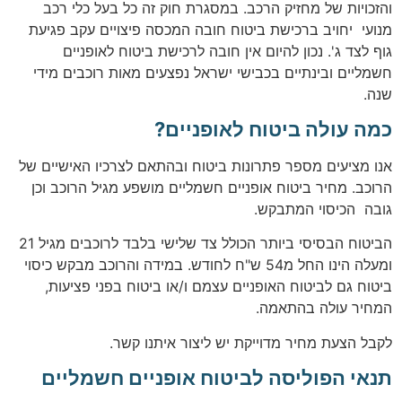
והזכויות של מחזיק הרכב. במסגרת חוק זה כל בעל כלי רכב
מנועי יחויב ברכישת ביטוח חובה המכסה פיצויים עקב פגיעת
גוף לצד ג'. נכון להיום אין חובה לרכישת ביטוח לאופניים
חשמליים ובינתיים בכבישי ישראל נפצעים מאות רוכבים מידי
שנה.
כמה עולה ביטוח לאופניים?
אנו מציעים מספר פתרונות ביטוח ובהתאם לצרכיו האישיים של
הרוכב. מחיר ביטוח אופניים חשמליים מושפע מגיל הרוכב וכן
גובה הכיסוי המתבקש.
הביטוח הבסיסי ביותר הכולל צד שלישי בלבד לרוכבים מגיל 21
ומעלה הינו החל מ54 ש"ח לחודש. במידה והרוכב מבקש כיסוי
ביטוח גם לביטוח האופניים עצמם ו/או ביטוח בפני פציעות,
המחיר עולה בהתאמה.
לקבל הצעת מחיר מדוייקת יש ליצור איתנו קשר.
תנאי הפוליסה לביטוח אופניים חשמליים