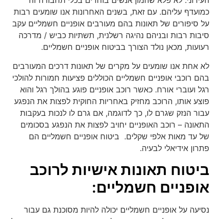
העירוני. לא פלא שהמון אנשים בוחרים בכלי תחבורה זה
כמועדף עליהם. עם זאת, בשנים האחרונות אנו שומעים רבות
על סיפורים של תאונות בהם מעורבים אופניים חשמליים עקב
סיבות רבות ובניהם נהיגה רשלנית, תשתיות כביש / מדרכה
רעועות, מכאן נולד הצורך בביטוח אופניים חשמליים.
לא אחת אנו שומעים על מקרים של תאונות דרכים המעורבים
בהם רוכבי אופניים חשמליים הכוללים פציעות חמורות להולכי
רגל ועוברי אורח. כאשר רוכב אופניים פוגע בהולך רגל והוא
פוצע אותו, הרוכב מחזיק באחריות החוקית לפצות את הנפגע
עבור הנזק שגרם לו, כך לדוגמה, אם גרם לו לנכות בעקבות
התאונה – רוכב האופניים יחויב לפצות את הנפגע בסכומים
של עד מאות אלפי שקלים. ביטוח אופניים חשמליים הם
פתרון אידיאלי לבעיה.
ביטוח תאונות אישיות לרוכב
אופניים חשמליים:
נסיעה על אופניים חשמליים יכולה להיות מסוכנת גם עבור