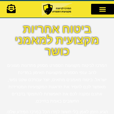
לתוכן
ביטוח אחריות
מקצועית למאמני
כושר
המרכז לביטוח מקצועות הספורט מספק פתרונות מגוונים
לרוב ענפי הספורט ומקצועות האימון במדינת
ישראל. ביטוח מאמנים מתאים, יוצר עבורכם שקט נפשי,
מאפשר לכם להסיר את הדאגות המקצועיות המטרידות
אתכם ומקנה לכם את האפשרות להתמקד בדברים
החשובים באמת בחייכם.
הגיע הזמן לאמן בלי חשש! למדו הכל במרכז המידע שלנו.