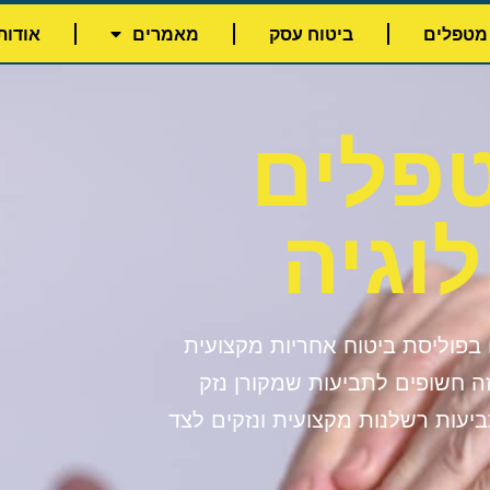
מטפלים
ביטוח עסק
מאמרים
אודותי
טפלים
וגיה
בפוליסת ביטוח אחריות מקצועית
ה חשופים לתביעות שמקורן נזק
יעות רשלנות מקצועית ונזקים לצד