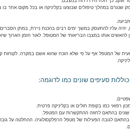
סר ועקב כך חלה הידרדרות במצבם.
ק שנגרם במהלך טיפולים שבוצעו בקליניקה או בכל מקום אחר בו מ
ביעה.
 יהיה עליו להתעסק במשך ימים רבים בהכנת ניירת, במתן הסברים,
 להאשים אותו במצבו הבריאותי של המטופל. לאור הזמן הארוך שיופ
ית של המטפל אף על פי שלא הוכח שהוא אשם במקרה. לקוחות קיימ
יניקה.
וללות סעיפים שונים כמו לדוגמה:
פטיים.
כון רפואי כמו בקופת חולים או בקליניקה פרטית.
ם שונים בהתאם לחוזה ההתקשרות עם המטפל.
ם בהתאם לגובה הפעילות של מטפל הרפלקסולוגיה. ההחלטה על גוב
.