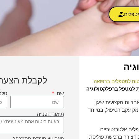
טפלים
גיה
לקבלת הצעת 
טוח למטפלים ברפואה
ת למטפל ברפלקסולוגיה
שם
טלפ
חריות מקצועית שיגן
זק עקב הטיפול, במיוחד
תיאור הפנייה
לים אלטרנטיביים
ת הצורך ברכישת פוליסת
האם יש תעודת הסמכה?