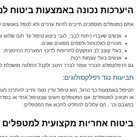
היערכות נכונה באמצעות ביטוח למ
אתם כמטפלים מוסמכים חייבים להיות ערניים ולא לטפל באנשים ש
אנשים שעברו ניתוח לבבי, לגבי ביצוע טיפול עד תום שלוש ש
מכורים לאלכוהול ולסמים מסוגים שונים.
בעלי קוצב לב הנזקקים לתרופות לדיכוי המערכת החיסונית.
אנשים בעלי עצמות רכות.
גם הרפלקסולוג הבכיר אמור לברר היטב ולקבל החלטה מושכלת לגבי
תביעות נגד רפלקסולוגים:
הטיפול באמצעות כף הרגל, הוא טיפול עדין מאד וחייב להתרכז לעת
או תכאיב למטופלים. אם המטופלים חשים שבטיפול אחד או בסדרת 
במצבם וכו' , הם עלולים להחליט לתבוע את המטפלים.
ביטוח אחריות מקצועית למטפלים 