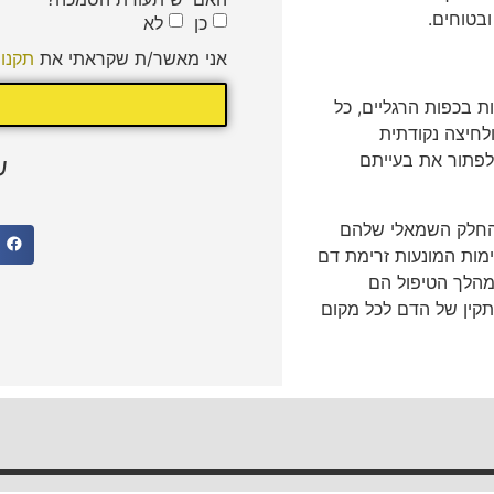
ובטוחים.
כן
לא
אני מאשר/ת שקראתי את
תקנו
 בכפות הרגליים, כל
לחיצה נקודתית
לפתור את בעייתם
ש
והחלק השמאלי שלהם
מות המונעות זרימת דם
מהלך הטיפול הם
קין של הדם לכל מקום