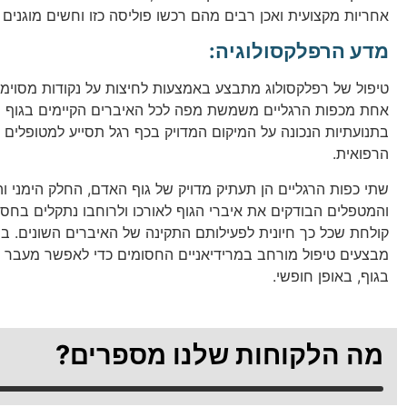
אחריות מקצועית ואכן רבים מהם רכשו פוליסה כזו וחשים מוגנים 
מדע הרפלקסולוגיה:
טיפול של רפלקסולוג מתבצע באמצעות לחיצות על נקודות מסוימות
אחת מכפות הרגליים משמשת מפה לכל האיברים הקיימים בגוף ו
בתנועתיות הנכונה על המיקום המדויק בכף רגל תסייע למטופלים 
הרפואית.
שתי כפות הרגליים הן תעתיק מדויק של גוף האדם, החלק הימני 
והמטפלים הבודקים את איברי הגוף לאורכו ולרוחבו נתקלים בחסי
קולחת שכל כך חיונית לפעילותם התקינה של האיברים השונים. ב
מבצעים טיפול מורחב במרידיאניים החסומים כדי לאפשר מעבר ת
בגוף, באופן חופשי.
מה הלקוחות שלנו מספרים?