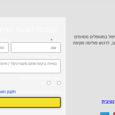
לקבלת הצעת מחיר 
פול במטופלים מסוימים
שם
טלפו
ב, לרכוש פוליסה מקיפה
תיאור הפנייה
האם יש תעודת הסמכה?
כן
לא
אני מאשר/ת שקראתי את
תקנון הא
נטיבית