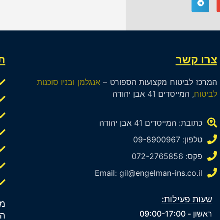
צרו קשר
ת
המרכז לביטוח מקצועות הספורט –
אנגלמן ובניו סוכנות
לביטוח
, המייסדים 41 אבן יהודה
כתובת: המייסדים 41 אבן יהודה
טלפון: 09-8900967
פקס: 072-2765856
Email: gil@engelman-ins.co.il
שעות פעילות:
מא
ראשון - 09:00-17:00
ה