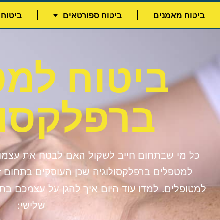
לתוכן
ביטוח מאמנים
ביטוח ספורטאים
ביטוח 
ביטוח למ
ברפלקסול
כל מי שבתחום חייב לשקול האם לבטח את עצמו 
למטפלים ברפלקסולוגיה שכן העוסקים בתחום ז
למטופלים. למדו עוד היום איך להגן על עצמכם בתב
שלישי: