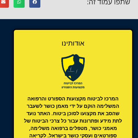
שתפו עמוד זה:
אודותינו
המרכז לביטוח מקצועות הספורט והרפואה
המשלימה הוקם על ידי מאמן כושר לשעבר
שהסב את מקצועו לסוכן ביטוח. האתר נועד
לתת מידע ופתרונות עבור כל צרכי הביטוח של
מאמני כושר, מטפלים ברפואה משלימה,
ספורטאים ועסקי כושר בישראל. לקריאה