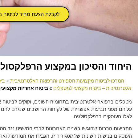
לקבלת הצעת מחיר לביטוח מ
היחוד והסיכון במקצוע הרפלקסולו
המרכז לביטוח מקצועות הספורט והרפואה האלטרנטיבית
»
בי
אלטרנטיבית – ביטוח מקצועי למטפלים
»
ביטוח אחריות מקצועי
מטפלים ברפואה אלטרנטיבית בתחומיה השונים, זקוקים לביטוח א
עליהם מפני תביעות אפשריות של לקוחות החושבים שנגרם להם נ
לאלו העוסקים ברפלקסולגיה.
התביעות הרבות שהוגשו בשנים האחרונות לבתי המשפט נגד מטפ
העוסקים בנישות השונות של קטגוריה זו, הגבירו את המודעות וא