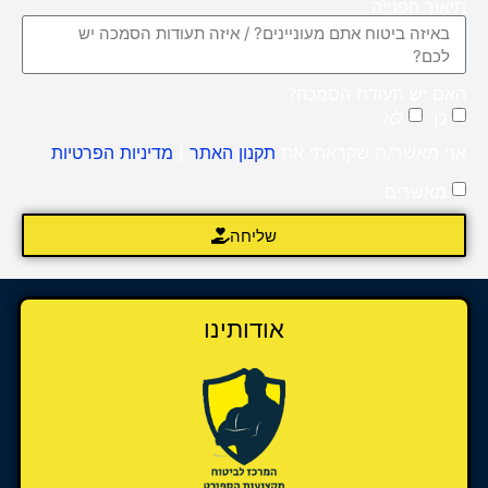
תיאור הפנייה
האם יש תעודת הסמכה?
כן
לא
אני מאשר/ת שקראתי את
תקנון האתר
|
מדיניות הפרטיות
מאשרים
שליחה
אודותינו