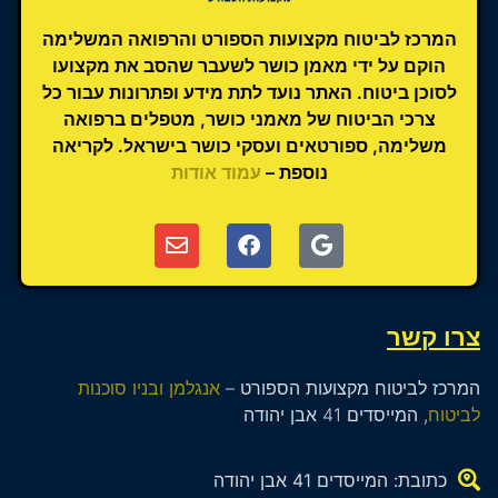
המרכז לביטוח מקצועות הספורט והרפואה המשלימה
הוקם על ידי מאמן כושר לשעבר שהסב את מקצועו
לסוכן ביטוח. האתר נועד לתת מידע ופתרונות עבור כל
צרכי הביטוח של מאמני כושר, מטפלים ברפואה
משלימה, ספורטאים ועסקי כושר בישראל. לקריאה
נוספת –
עמוד אודות
צרו קשר
המרכז לביטוח מקצועות הספורט –
אנגלמן ובניו סוכנות
לביטוח
, המייסדים 41 אבן יהודה
כתובת: המייסדים 41 אבן יהודה