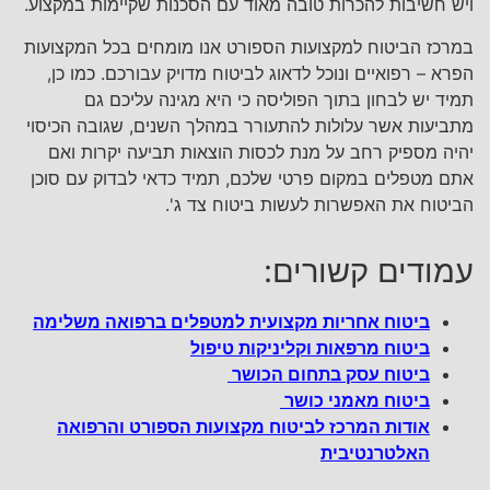
ויש חשיבות להכרות טובה מאוד עם הסכנות שקיימות במקצוע.
במרכז הביטוח למקצועות הספורט אנו מומחים בכל המקצועות
הפרא – רפואיים ונוכל לדאוג לביטוח מדויק עבורכם. כמו כן,
תמיד יש לבחון בתוך הפוליסה כי היא מגינה עליכם גם
מתביעות אשר עלולות להתעורר במהלך השנים, שגובה הכיסוי
יהיה מספיק רחב על מנת לכסות הוצאות תביעה יקרות ואם
אתם מטפלים במקום פרטי שלכם, תמיד כדאי לבדוק עם סוכן
הביטוח את האפשרות לעשות ביטוח צד ג'.
עמודים קשורים:
ביטוח אחריות מקצועית למטפלים ברפואה משלימה
ביטוח מרפאות וקליניקות טיפול
ביטוח עסק בתחום הכושר
ביטוח מאמני כושר
אודות המרכז לביטוח מקצועות הספורט והרפואה
האלטרנטיבית