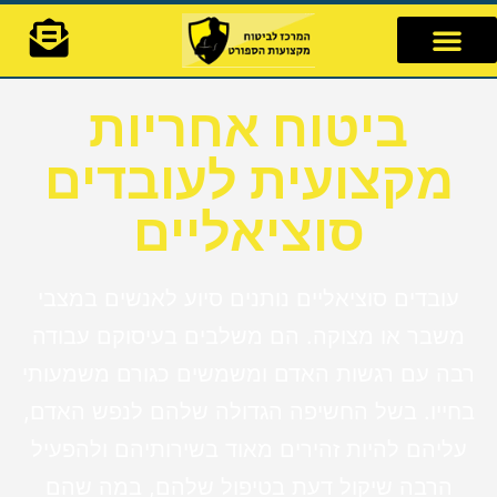
לתוכן
ביטוח אחריות
מקצועית לעובדים
סוציאליים
עובדים סוציאליים נותנים סיוע לאנשים במצבי
משבר או מצוקה. הם משלבים בעיסוקם עבודה
רבה עם רגשות האדם ומשמשים כגורם משמעותי
בחייו. בשל החשיפה הגדולה שלהם לנפש האדם,
עליהם להיות זהירים מאוד בשירותיהם ולהפעיל
הרבה שיקול דעת בטיפול שלהם, במה שהם