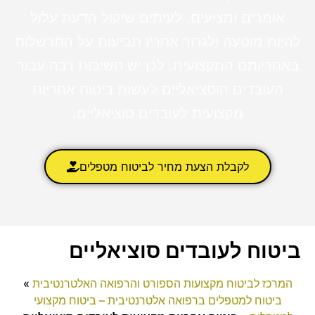
אומרים ומציעים. לעיתים שיקול הדעת עלול
להיות מוטעה ולגרור אחריו תביעות על התרשלות
באחריותם המקצועית. לכן יש חשיבות רבה עבור
העובדים הוסציאליים לעשות ביטוח אחריות
מקצועית לעובדים סוציאליים
.
לקבלת הצעת מחיר לביטוח מטפלים
ביטוח לעובדים סוציאליים
המרכז לביטוח מקצועות הספורט והרפואה האלטרנטיבית
»
ביטוח למטפלים ברפואה אלטרנטיבית – ביטוח מקצועי