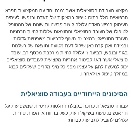
מקצוע העבודה הסוציאלית אשר נמנה יחד עם המקצועות הפרא
הרפואיים כולל בתוכו טיפול במצוקות של האדם ובנפשו. לעיתים
העיסוק בנפש האדם עלולה ליצור פרשנויות שונות של המטופל
לטיפולו של העובד הסוציאלי והתוצאות עלולות להיות הרסניות.
העובד הסוציאלי במצב זה חשוף לתביעות משפטיות גדולות
ובמידה ואכן קרה כאן שיקול דעת מטועה ותוצאה של רשלנות
בגוף ובנפש, תביעה זו עלולה להיות מורכבת מכסף רב. עובד
סוציאלי אשר דאג לביטוח אחריות מקצועית לעובדים סוציאליים
יכול למעשה להגן על עצמו מפני כל מיני מקרים שעלולים לבוא
במהלך טיפול או לאחריו.
הסיכונים הייחודיים בעבודה סוציאלית
עבודה סוציאלית כרוכה בקבלת החלטות קריטיות שמשפיעות על
חיי אנשים. טעות בשיקול דעת, כשל בדיווח או הפרת סודיות
עלולים להוביל לתביעות כבדות: