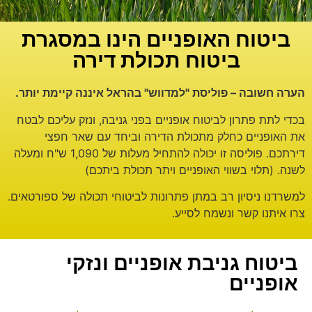
ביטוח האופניים הינו במסגרת
ביטוח תכולת דירה
הערה חשובה – פוליסת "למדווש" בהראל איננה קיימת יותר.
בכדי לתת פתרון לביטוח אופניים בפני גניבה, ונזק עליכם לבטח
את האופניים כחלק מתכולת הדירה וביחד עם שאר חפצי
דירתכם. פוליסה זו יכולה להתחיל מעלות של 1,090 ש"ח ומעלה
לשנה. (תלוי בשווי האופניים ויתר תכולת ביתכם)
למשרדנו ניסיון רב במתן פתרונות לביטוחי תכולה של ספורטאים.
צרו איתנו קשר ונשמח לסייע.
ביטוח גניבת אופניים ונזקי
אופניים