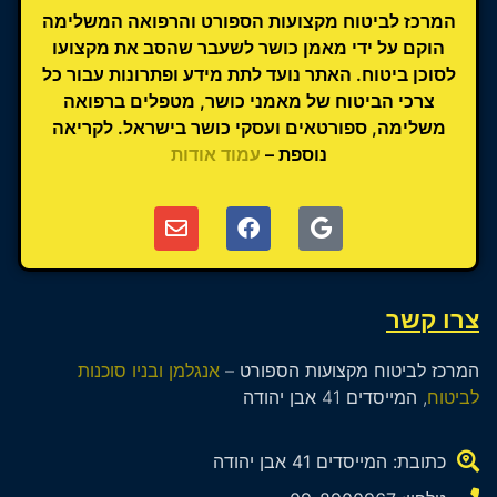
המרכז לביטוח מקצועות הספורט והרפואה המשלימה
הוקם על ידי מאמן כושר לשעבר שהסב את מקצועו
לסוכן ביטוח. האתר נועד לתת מידע ופתרונות עבור כל
צרכי הביטוח של מאמני כושר, מטפלים ברפואה
משלימה, ספורטאים ועסקי כושר בישראל. לקריאה
נוספת –
עמוד אודות
צרו קשר
המרכז לביטוח מקצועות הספורט –
אנגלמן ובניו סוכנות
לביטוח
, המייסדים 41 אבן יהודה
כתובת: המייסדים 41 אבן יהודה