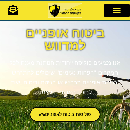
לתוכן
ביטוח אופניים
למדווש
אנו מציעים פוליסה ייחודית הנותנת מענה לכל
המקרים "הפחות נעימים" שיכולים להתרחש
ברכיבת אופניים בכביש או בשטח וביטוח ייעודי
לרוכב האופניים עצמו.
פוליסות ביטוח לאופניים