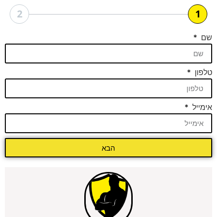
2
1
שם
טלפון
אימייל
הבא