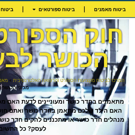
ביטוח מאמנים
ביטוח ספורטאים
ביטוח 
חוק הספורט 
הכושר לבע
המרכז לביטוח מקצועות הספורט והרפואה האלטרנטיבית
»
מאמר
מכוני הכושר 
מתאמנים בחדר כושר ומעוניינים לדעת האם מכו
האם הילד שלכם מתאמן בחדר כושר ואתם חוש
מנהלים חדר כושר או מתכננים להקים חדר כושר
לעסק? כל התשוב