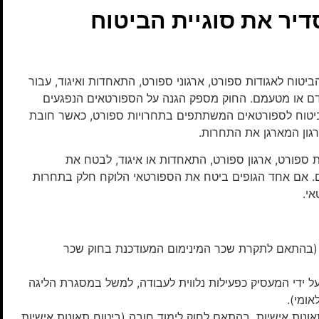
דיר את סוגיית הביטוח
ביטוח לאגודות ספורט, ארגוני ספורט, התאחדות ואיגוד, עבור
דם או מטעמם. החוק מספק הגנה על הספורטאים הנפגעים
ביטוח לספורטאים המשתתפים בתחרויות ספורט, כאשר חובת
רגון המארגן את התחרות.
 ספורט, ארגון ספורט, התאחדות או איגוד, לבטח את
. אם אחד הגופים ביטח את הספורטאי הלוקח חלק בתחרות
י.
 (בהתאם לתקרת שכר המינימום המעודכנת בחוק שכר
ידי המעסיק כפעילות נלווית לעבודה, למשל במסגרת הליגה
אומי).
ונות אישיות, בהתאם לחוק לימוד חובה (ביטוח תאונות אישיות