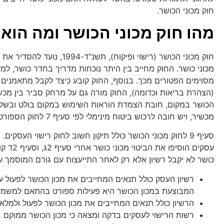
חוק מכוני הכושר.
מהו חוק מכוני הכושר ומה הוא
חוק מכוני הכושר (רישוי ופיקוח), תשנ"ד-94
מכוני כושר. החוק מחייב בין היתר נוכחות מדריך בחדר כושר, למ
מסוימים הפטורים מכך. בנוסף, החוק קובע כיצד לקבל מתאמנים
(הצהרת בריאות וכדומה), החוק מורה גם על מרחק סביר בין מכשי
הכושר במקום, חובת הצמדת הוראות השימוש במקום בולט ובשלו
מכשיר, ויש חובה לרכוש ביטוח מינימלי לפי סעיף 7 לחוק הספורט.
סעיף 9 לחוק מכוני הכושר כולל תיקון חשוב לחוק רישוי העסקים. 
עסקים הוסיפו את הבי
כושר לא יקבל רשיון אלא רק לאחר התייעצות עם גורם המוסמך על
רשיון העסק כולל תנאים המחייבים את מכון הכושר לפעול ע
המבוצעת במכון הכושר היא פעילות ספורט בהתאם למשמע
הרשיון כולל תנאים המחייבים את מכון הכושר לפעול ולמלא 
רשות הרישוי לעסקים בדקה ומצאה כי מכון הכושר ממוקם 