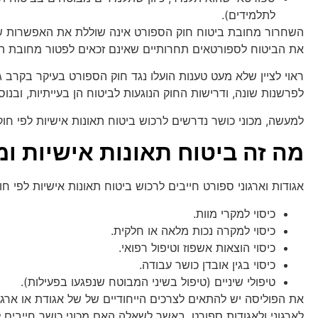
לתלמידים).
השחרור מחובת ביטוח חוק הספורט אינה שוללת את האפשרות של מ
את הביטוח לספורטאים תחרותיים שאינם זכאים לפטור מחובת הב
ראוי לציין שלא מעט טענות הועלו נגד חוק הספורט בעיקר בקרב ג
לפרשנות שונה, ודרישות החוק הנוגעות לביטוח הן בעייתיות, ובנו
למעשה, מכוני כושר נדרשים לרכוש ביטוח תאונות אישיות לפי חוק
מה זה ביטוח תאונות אישיות ו
אגודות וארגוני ספורט חייבים לרכוש ביטוח תאונות אישיות לפי חוק
כיסוי למקרי מוות.
כיסוי למקרה נכות מלאה או חלקית.
כיסוי הוצאות אשפוז וטיפול רפואי.
כיסוי בגין אובדן כושר עבודה.
טיפולי שיניים (טיפול בשיני המבוטח שנפגעו בפעילות).
את הפוליסה יש להתאים לצרכים הייחודיים של של אגודת או ארגון
לארגוני ולאגודות ספורט. באשר לשאלה האם מכוני כושר חייבים 