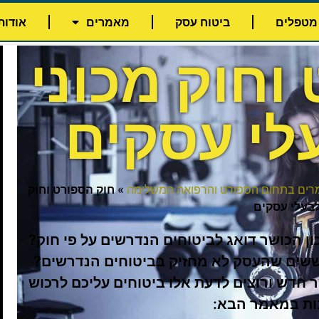
מטפלים
ביטוח עסק
מאמרים
אודותי
וחוק מכוני
לי עסקים
ים בתחום הספורט והרפואה המשלימה
»
חוק הספורט וחוק
לבעלי עסקים
ן הכושר דואג לביטוחים הנדרשים על פי חוק?
שים שהעסק לא מחזיק בביטוחים הנדרשים?
 חדש ורוצים לדעת אלו ביטוחים עליכם לרכוש
ות במאמר הבא: