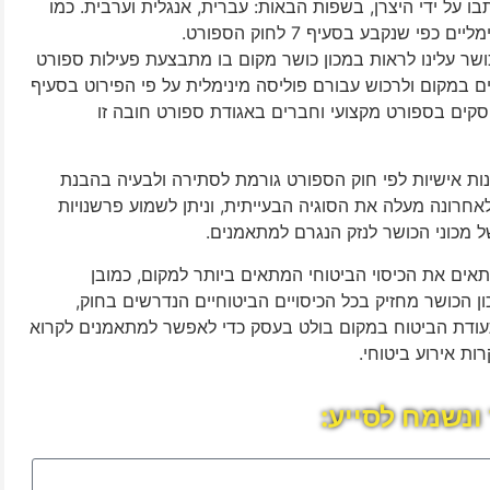
על ידי היצרן, בשפות הבאות: עברית, אנגלית וערבית. כמו
 שנקבע בסעיף 7 לחוק הספורט.
כושר עלינו לראות במכון כושר מקום בו מתבצעת פעילות ספורט
 במקום ולרכוש עבורם פוליסה מינימלית על פי הפירוט בסעיף
סקים בספורט מקצועי וחברים באגודת ספורט חובה זו
 אישיות לפי חוק הספורט גורמת לסתירה ולבעיה בהבנת
חרונה מעלה את הסוגיה הבעייתית, וניתן לשמוע פרשנויות
ל מכוני הכושר לנזק הנגרם למתאמנים.
התאים את הכיסוי הביטוחי המתאים ביותר למקום, כמובן
הכושר מחזיק בכל הכיסויים הביטוחיים הנדרשים בחוק,
עודת הביטוח במקום בולט בעסק כדי לאפשר למתאמנים לקרוא
ות אירוע ביטוחי.
ונשמח לסייע: