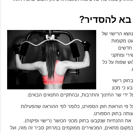
 בא להסדיר?
19, נועד להסדיר את נושא הרישוי של
עט מקומות
 חדשים
רי ומתקני
ש שפות על כל
בחוק רישוי
טוי מכוני כושר אחרי סעיף 2ג, וסעיף 2ד קובע כי מכון
 ידי שר החינוך והתרבות, ובהתקיים התנאים הבאים:
ל פי הוראות חוק הספורט, כלומר לפי ההוראה שהפעילות
ותה בחוק הספורט.
את ההנחיות שנקבעו בחוק מכוני הכושר (רישוי ופיקוח).
במקום מתאים, המכשירים ממוקמים במרחק סביר זה מזה, ועל